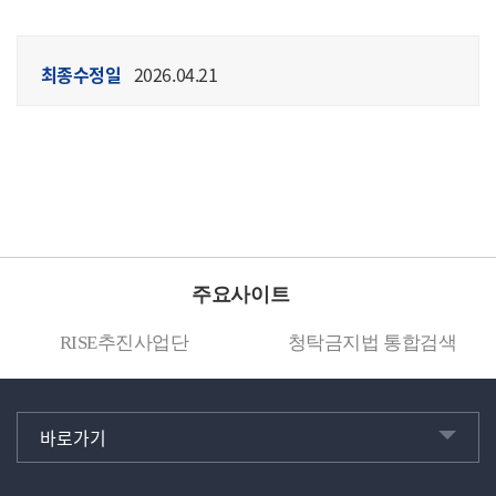
최종수정일
2026.04.21
주요사이트
RISE추진사업단
청탁금지법 통합검색
바로가기