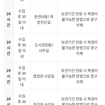
수집
24
보관기간 만료 시 복원이
후 30
본관(A동) 개
시
불가능한 방법으로 영구
일 이
방전산실
간
삭제
내
수집
24
보관기간 만료 시 복원이
후 30
도서관(D동)
시
불가능한 방법으로 영구
일 이
사무실
간
삭제
내
수집
24
보관기간 만료 시 복원이
후 30
시
열정관 사감실
불가능한 방법으로 영구
일 이
간
삭제
내
수집
24
보관기간 만료 시 복원이
후 30
시
진리관 사감실
불가능한 방법으로 영구