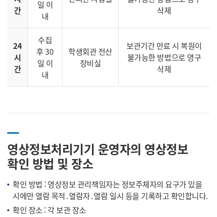
일 이
간
삭제
내
수집
24
보관기간 만료 시 복원이
후 30
학생회관 전산
시
불가능한 방법으로 영구
일 이
장비실
간
삭제
내
영상정보처리기기 운영자의 영상정보
확인 방법 및 장소
확인 방법 : 영상정보 관리책임자는 정보주체자의 요구가 있을
시에만 열람 목적․열람자․열람 일시 등을 기록하고 확인합니다.
확인 장소 : 각 보관 장소