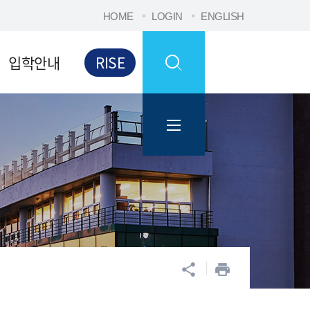
HOME
LOGIN
ENGLISH
입학안내
RISE
공유
프린트
share
print