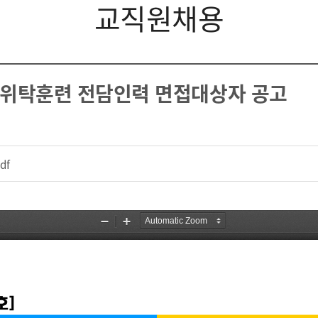
교직원채용
주위탁훈련 전담인력 면접대상자 공고
df