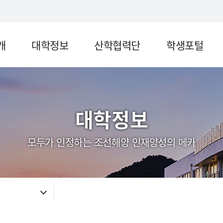
개
대학정보
산학협력단
학생포털
대학정보
모두가 인정하는 조선해양 인재양성의 메카