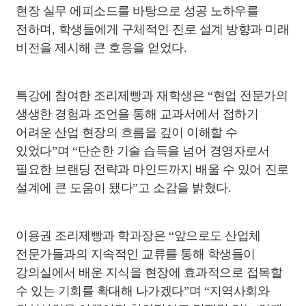
현장 실무 에피소드를 바탕으로 성공 노하우를
전하며
,
학생들에게 구체적인 진로 설계 방향과 미래
비전을 제시해 큰 호응을 얻었다
.
특강에 참여한 조리제빵과 재학생은
“
현업 전문가의
생생한 경험과 조언을 통해 교과서에서 접하기
어려운 산업 현장의 흐름을 깊이 이해할 수
있었다
”
며
“
단순한 기술 습득을 넘어 경영자로서
필요한 브랜딩 전략과 마인드까지 배울 수 있어 진로
설계에 큰 도움이 됐다
”
고 소감을 밝혔다
.
이용권 조리제빵과 학과장은
“
앞으로도 산업체
전문가들과의 지속적인 교류를 통해 학생들이
강의실에서 배운 지식을 현장에 효과적으로 접목할
수 있는 기회를 확대해 나가겠다
”
며
“
지역사회와