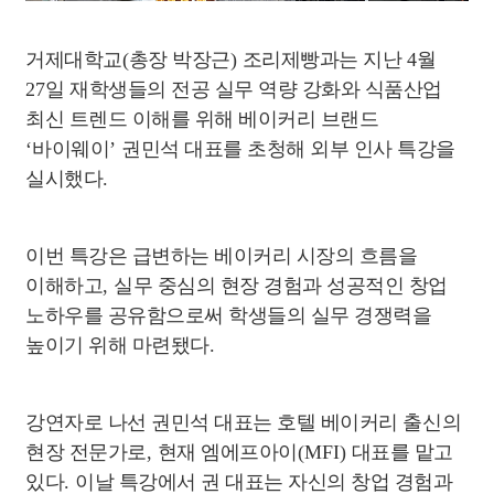
거제대학교
(
총장 박장근
)
조리제빵과는 지난
4
월
27
일 재학생들의 전공 실무 역량 강화와 식품산업
최신 트렌드 이해를 위해 베이커리 브랜드
‘
바이웨이
’
권민석 대표를 초청해 외부 인사 특강을
실시했다
.
이번 특강은 급변하는 베이커리 시장의 흐름을
이해하고
,
실무 중심의 현장 경험과 성공적인 창업
노하우를 공유함으로써 학생들의 실무 경쟁력을
높이기 위해 마련됐다
.
강연자로 나선 권민석 대표는 호텔 베이커리 출신의
현장 전문가로
,
현재 엠에프아이
(MFI)
대표를 맡고
있다
.
이날 특강에서 권 대표는 자신의 창업 경험과