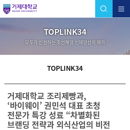
Skip Menu
TOPLINK34
모두가 인정하는 조선해양 인재양성의 메카
TOPLINK34
거제대학교 조리제빵과,
‘바이웨이’ 권민석 대표 초청
전문가 특강 성료 “차별화된
브랜딩 전략과 외식산업의 비전