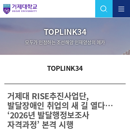
Skip Menu
TOPLINK34
모두가 인정하는 조선해양 인재양성의 메카
TOPLINK34
거제대 RISE추진사업단,
발달장애인 취업의 새 길 열다…
‘2026년 발달행정보조사
자격과정’ 본격 시행