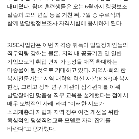
내비쳤다
.
참여 훈련생들은 오는
6
월까지 행정보조
실습과 모의 면접 등을 거친 뒤
, 7
월 중 수료식과
함께 발달행정보조사 자격시험에 응시하게 된다
.
RISE
사업단은 이번 자격증 취득이 발달장애인들의
직무역량 강화는 물론
,
지역 내 공공기관 및 일반
기업으로의 취업 연계 가능성을 대폭 확대하는
마중물이 될 것으로 기대하고 있다
.
지역사회의 한
복지전문가는
"
지역 대학의 혁신 자본
(RISE)
과 복지
현장
,
그리고 정책 연구 기관이 삼각편대를 이뤄
발달장애인 맞춤형 직무 교육을 설계했다는 점에서
매우 모범적인 사례
"
라며
"
이러한 시도가
소외계층의 자립과 지역 정주 여건 개선을 위한
핵심적인 평생직업교육 모델로 자리 잡기를
바란다
"
고 평가했다
.