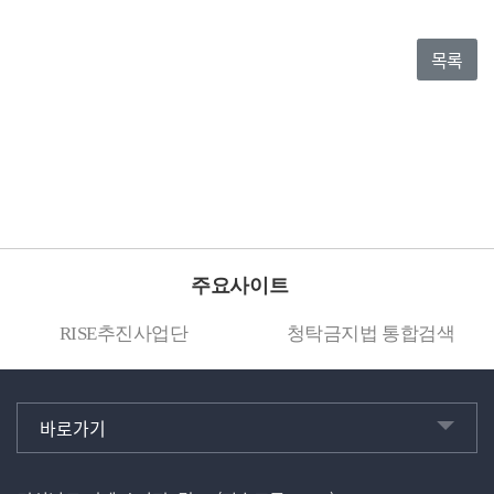
목록
주요사이트
RISE추진사업단
청탁금지법 통합검색
바로가기