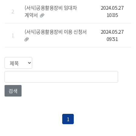
(서식)공용활용장비 임대차
2024.05.27
2
계약서
10:05
(서식)공용활용장비 이용 신청서
2024.05.27
1
09:51
검색컬럼
검색값
검색
1