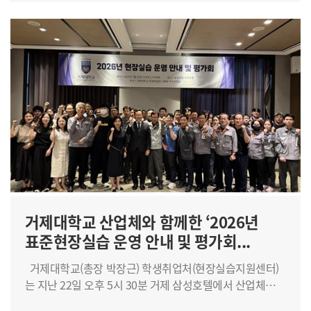
발표하고 성과를 공유하는 시간을 가졌다. 권현웅 교수
거제해양관광개발공사 거제메이커센터와 협력하여 '2026
(혁신지원사업단장)는 "학생들이 전공을 활용한 국제
지자체 연계 창업 메이커 현장실습 – Make it Real!'
봉사활동을 통해 글로벌 시민의식을 함양하고 다양한 대학
프로그램을 성공적으로 운영했다. 이번 프로그램은
학생들과 협업하는 소중한 경험을 쌓았다"며 "앞으로도
창업동아리 학생과 창업에 관심 있는 재학생을 대상으로
학생들이 지역과 세계를 연결하는 글로컬(Glocal) 인재로
진행됐으며, 3D프린팅 기술을 활용해 창업 아이디어를
성장할 수 있도록 글로벌 교육 프로그램을 지속적으로
실제 시제품으로 구현하는 실습 중심 교육으로 마련됐다.
확대해 나가겠다"고 말했다. 한편, 거제대학교는
학생들은 장비의 작동 원리와 소재의 특성을 배우는 이론
혁신지원사업을 통해 해외 직무연수와 글로벌 서비스러닝,
교육부터 슬라이싱 프로그램 활용, 3D프린터 출력, AI 기반
국제교류 프로그램 등 다양한 글로벌 교육 기회를 확대하며
3D 모델링 체험, 출력 실패 사례 분석과 트러블슈팅까지 전
학생들의 국제 경쟁력 강화에 힘쓰고 있다.
과정을 직접 경험하며 창업 실행 역량을 키웠다. 특히 이번
교육은 대학과 거제메이커센터가 협력해 장비와 공간, 전문
강사진을 공동 활용한 지역 상생형 창업교육 모델이라는
점에서 의미를 더했다. 학생들은 메이커센터의 전문 장비를
거제대학교 산업체와 함께한 ‘2026년
직접 다루며 시제품 제작 과정을 경험하고, 향후
표준현장실습 운영 안내 및 평가회...
메이커센터를 활용한 창업 활동 가능성도 확인했다. 교육
종료 후 실시한 만족도 조사에서는 프로그램 전반 만족도와
거제대학교(총장 박장근) 학생취업처(현장실습지원센터)
추천 의향이 각각 5점 만점에 4.9점, 프로그램 운영 만족도
는 지난 22일 오후 5시 30분 거제 삼성호텔에서 산업체
4.9점, 창업에 실질적인 도움이 되었다는 항목 4.9점, 창업
관계자, 현장실습 참여 학생등 등 50여명이 참석한 가운데