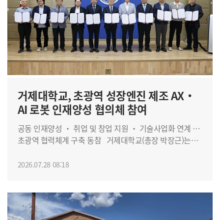
거제대학교, 초광역 성장엔진 제조 AX‧
AI 로봇 인재양성 협의체 참여
공동 인재양성 ‧ 취업 및 창업 지원 ‧ 기술사업화 연계 …
초광역 협력체계 구축 동참 거제대학교(총장 박장근)는
27일 경남대학교 창조관에서 열린 '초광역 성장엔진 제조
AX·AI 로봇 인재육성 협의체 협약식'에 참여하며, 교육부가
2026.07.28 08:18
추진하는 '지역성장 인재양성체계(ANCHOR·앵커) 초광역
성장엔진 인재육성 사업'에 공동 대응하기 위한 초광역
협력체계 구축에 동참했다. 이번 협약은 제조업과
인공지능(AI)·로봇 기술을 연계한 초광역 인재양성 기반을