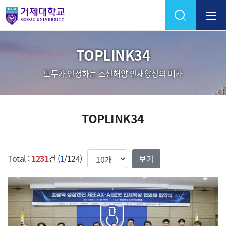
Skip Menu
TOPLINK34
모두가 인정하는 조선해양 인재양성의 메카
TOPLINK34
한번에 보여질 게시물 갯수
Total :
1231
건 (
1
/124)