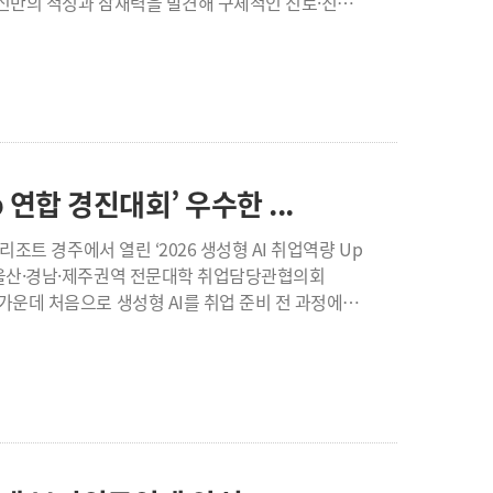
자신만의 적성과 잠재력을 발견해 구체적인 진로·진학
전반적으로 높은 만족도를 보인 것으로 조사됐다.
행된 이번 캠프에는 거제중앙고, 거제옥포고,
장생활 이해', '후배 추천 의향' 항목에서 4.7점으로
7개교에서 학생 119명과 인솔교사 및 교직원 등 총
4.7점으로 가장 높게 평가했다. 다만 산업체
업문화 창출 기여' 항목이 각각 3.5점으로
서는 캠퍼스 라이프에 대한 전반적인 소개와 더불어
 학교 측은 ▲학생 대상
교생들의 눈높이에 맞춘 1:1 소통을 이어가며 캠퍼스
확화 및 전공 연계 검토 ▲외국인 학생 대상 언어·
문 베이커리
 거제대학교는 2026학년도
 갖춰 입고 제빵 전 과정에 적극적으로 참여하며,
 연합 경진대회’ 우수한 ...
 총 4개 기관 6명이 실습을 완료했으며, 이 가운데
3개 학과 6개 기관에서 31명의 학생이 참여해
통해 스스로의 가능성을 다각도로 확인해 보는 뜻깊은
를 강화해 학생들의 성공적인 진로 성장과 사회적
다.
것”이라고 전했다. 한편, 거제대학교
가운데 처음으로 생성형 AI를 취업 준비 전 과정에
공 실무역량 강화를 위한 다각적인 지원 체계를
위주의
구축하고 있으며, 지역사회와 상생하는 포용적 고등교육 가치를 적극 실천해 나가고 있다.
취업전략과 포트폴리오를 완성하는 프로젝트형 방식으로
해 AI 답변 검증 및 프롬프트 설계, 기업 공시자료
제해결, AI 활용 웹서비스 프로토타입 및 포트폴리오
수상하며 우수한 성과를 거뒀다. 최종
 수립 등 계열별 미션 수행 결과가 공유됐으며, 미션