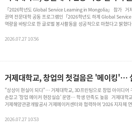
▲취·창업 및 지역 정주 지원 ▲초광역 인재양성 사업 공동 추진 등
「2026학년도 Global Service Learning in Mongolia」 참가 거제대학교(총장 박장근) 혁신지원사업단은 부·울·경
거제대학교는 협력대학으로 참여해 조선·해양산업 분야의 교육 및 
권역 전문대학 공동 프로그램인「2026학년도 하계 Global Service L
긴밀한 협력체계를 구축하고, 제조 AX·AI 로봇 분야 교육과 산학협
역량을 바탕으로 한 글로벌 봉사활동을 성공적으로 마쳤다고 밝혔다. 이번 프로그램은 ICK 부·울·경 운영협의회
현장실습, 기업 연계 프로젝트 등에 적극 참여해 산업현장에서 요구
주관하여 지난 7월 5일부터 10일까지 몽골 울란바토르 허스오양가 
보탤 예정이다. 전영준 거제대학교 RISE(앵커)사업단장은 "초광역 인재양성은 대학 간 경계를 넘어 지역과 산업이 함께
권역 14개 전문대학 학생과 인솔 교직원이 함께 참여했다. 거제대학교는 재학생 3명과 인솔 교직원 1명이 참가해
2026.07.27 10:56
성장하기 위한 중요한 협력모델"이라며 "거제대학교도 협력대학으로서
대학에서 배운 전공 지식을 활용한 교육 서비스러닝(Service-Learni
로봇 분야의 실무형 인재양성과 지역산업 발전에 기여할 수 있도록 최선을 다하겠다.
환경정화 활동에 참여했다. 참가 학생들은 출국 전 현지 문화 이해와 안전교육, 전공별 프로그램 기획 등 체계적인
성장엔진 인재육성 사업은 지방정부와 대학, 기업이 권역을 넘어 
사전교육을 이수했으며, 현지에서는 초등학생을 대상으로 다양한 교
공동으로 양성하는 사업이다. 협의체는 향후 제조 AX·AI 로봇 분야
역량을 실제 현장에서 적용하는 경험을 쌓는 동시에 국제사회에 대한
특히 교육 서비스러닝 분야에서는 참여 학생들의 전공을 살려 △간호보건 △구강보건 △재활보건 △창의공학 △
거제대학교, 창업의 첫걸음은 '메이킹'…
문화예술 등 다채로운 융합 프로그램을 진행해 현지 학생들의 좋은 반응을 얻었다. 또한 프로그램
대학 학생들이 활동 성과를 공유하는 'Global Service Learning 
"상상이 현실이 되다"… 거제대학교, 3D프린팅으로 창업 아이디어 구현 거제대학교 SCOUT사업단, 거제메이
사례를 발표하고 성과를 공유하는 시간을 가졌다. 권현웅 교수(혁신지원사업단장)는 "학생들이 전공을 활용한 국제
손잡고 '창업 메이커 현장실습' 운영… 학생 만족도 높음 거제대학교(총장 박장근) SCOUT사업단은 지난 7월 24일
봉사활동을 통해 글로벌 시민의식을 함양하고 다양한 대학 학생들과
거제해양관광개발공사 거제메이커센터와 협력하여 '2026 지자체 연계 창업
학생들이 지역과 세계를 연결하는 글로컬(Glocal) 인재로 성장할
프로그램을 성공적으로 운영했다. 이번 프로그램은 창업동아리 학생과 창업에 관심 있는 재학생을 대상으로 진행됐으며,
나가겠다"고 말했다. 한편, 거제대학교는 혁신지원사업을 통해 해외 직무연수와 글로벌 서비스러닝, 국제교류 프로그램
3D프린팅 기술을 활용해 창업 아이디어를 실제 시제품으로 구현하는
2026.07.27 10:53
작동 원리와 소재의 특성을 배우는 이론 교육부터 슬라이싱 프로그램 활용