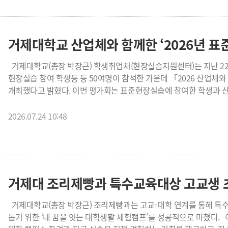
실패 사례 분석과 트러블슈팅까지 전 과정을 직접 경험하며 창업 실행 역량을 키웠다. 특
거제메이커센터가 협력해 장비와 공간, 전문 강사진을 공동 활용한 
더했다. 학생들은 메이커센터의 전문 장비를 직접 다루며 시제품 제
활동 가능성도 확인했다. 교육 종료 후 실시한 만족도 조사에서는 프로그램 전반 만족도와 추천 의향이 각각 5점 만점에
거제대학교 산업체와 함께한 ‘2026년 표준
4.9점, 프로그램 운영 만족도 4.9점, 창업에 실질적인 도움이 되었다는
매우 높은 만족도를 보였다. 또한 참여 학생 전원이 거제메이커센터
거제대학교(총장 박장근) 학생취업처(현장실습지원센터)는 지난 22일 오후 5시 30분 거제 삼성호텔에서 산업체 관계자,
지속적인 창업교육에 대한 높은 관심을 나타냈다. 학생들은 "3D프린팅을 직접 체험하며 창업이 한층 가깝게 느껴졌다",
현장실습 참여 학생등 등 50여명이 참석한 가운데 「2026 산업체
"기초부터 실습까지 체계적으로 진행되어 이해하기 쉬웠다", "AI를
개최했다고 밝혔다. 이번 평가회는 표준현장실습에 참여한 학생과 산업체를 대상으로 실시한 만족도 조사 결과를
"평소 접하기 어려운 장비를 직접 사용할 수 있어 뜻깊은 시간이었다" 등의
분석하여 실습의 질을 높이고, 2026학년도 1학기 표준현장실습 운
SCOUT사업단은 이번 프로그램을 계기로 거제메이커센터와의 협력을
모색하기 위해 마련됐다. 아울러 그동안 현장실습에 참여하지 않은 
2026.07.24 10:48
승화전사 등 메이커 장비를 활용한 후속 창업 프로그램을 지속적으
협력을 확대하는 자리로도 활용됐다. 행사는 남성미 학생취업처장의 인사말을 시작으로, 김진숙 팀장의 현장실습 운영
시제품과 사업화로 연결할 계획이다.
안내 및 평가 발표, 현장실습에 참여한 학생들의 소감 발표, RISE
진행됐다. 이어 박장근 총장의 총평과 폐회사에 이어 저녁식사를 겸한 네트워킹
현장실습에 참여한 학생들의 생생한 소감도 이어졌다. 박유진 학생은
상사들이 많은 도움을 줘서 잘 적응할 수 있었다”며 “업무 내용을 모
주저하지 않고 바로 물어본 것이 일 처리 속도를 높이는 데 큰 도움이
나갔을 때는 모든 것이 낯설고 어려웠지만 직장 상사들이 친절하게 
거제대학교(총장 박장근) 조리제빵과는 고교-대학 연계를 통해 특수교육대상 학생들의 진로 탐색과 대학생활 이해를
“아직 부족한 점이 많지만 남은 실습 기간 동안 더 열심히 배우고 다양한 경
돕기 위한 ‘내 꿈을 잇는 대학생활 체험캠프’를 성공적으로 마쳤다. 이번 캠프는 거제 관내 특수교육대상 고등학생들에게
측이 앞서 실시한 2026학년도 1학기 표준현장실습 만족도 조사 결과