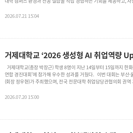
대학 캠퍼스 환경과 전공 실습을 직접 경험하는 기회를 제공하고, 
만족도는 5점 만점에 4.4점, 산업체 만족도는 4.2점으로 나타나 
로드맵을 설계할 수 있도록 지원하고자 마련됐다. 총 6회에 걸쳐 진
학생들은 '실습계획과 교육목표 부합', '업무 스킬·취업 계획 도움', '직
거제제일고, 연초고, 경남산업고, 거제상문고, 거제애광학교 등 관내 
2026.07.21 15:04
가장 높은 점수를 줬으며, 산업체는 '학생의 적극적인 참여도' 항목을 
261명이 참가해 열기를 더했다. 체험캠프는 참가 학생들의 몰입도를 높이기 위해 체계적인 프로그램으로 나누어
응답에서는 '학생의 전공 관련 지식·능력 보유'와 '새로운 아이디어·기
운영됐다. 캠프의 시작을 알린 대학생활 안내 및 멘토링 프로그램에
상대적으로 낮게 나타나, 사전 실무지식 교육을 강화할 필요가 있는 것으로 분석됐다. 이에 따라
재학생 멘토가 이끄는 미션 및 교류의 장이 마련됐다. 재학생들은 고
사전 직무·안전교육 강화 ▲실습처와의 사전 협의를 통한 실무업무 명
라이프에 대한 궁금증을 시원하게 해소하고 진학 자신감을 북돋워 주었다. 본격적인 전공 실습 시간에는 전
문화 교육 제공 ▲실습 중간점검 및 피드백 제도 마련 등을 향후 개선 방안으로 제시했다.
실습실에서‘밤식빵 만들기’체험이 펼쳐졌다. 참가 학생들은 실습복을
거제대학교 ‘2026 생성형 AI 취업역량 Up
1학기 표준현장실습 3개 기관(6명), 자율현장실습 1개 기관(1명) 등
제과제빵 분야에 대한 직업적 이해와 실무 흥미를 끌어올렸다. 조리제빵과 관계자는 “이번 캠프는 특수교육대상
1명이 실습 기업에 취업으로 연계되는 성과를 냈다. 하계 현장실습은 
학생들이 대학이라는 고등교육 환경을 미리 체감하고, 전공 실습을 
거제대학교(총장 박장근) 학생 8명이 지난 14일부터 15일까지 한화리조트 경주에서 열린 ‘2026 생성형 AI 취업역량 Up
진행되고 있다. 남성미 학생취업처장은 “이번 평가회를 통해 확인된 학생과 산업체의 목소리를 바탕으로 표준현장실습의
진로 디딤돌이 되었다”라며 “앞으로도 지역 고등학교와의 밀착 연계
연합 경진대회’에 참가해 우수한 성과를 거뒀다. 이번 대회는 부산·울산·경남·제주권역 전문대학 취업담당관협의회
내실을 다지고, 지역 산업체와의 협력을 한층 넓혀 나가겠다”고 말했
자립을 실질적으로 뒷받침하는 맞춤형 교육 프로그램을 지속적으로 확대해 나갈 
(회장 정우현)가 주최했으며, 전국 전문대학 취업담당관협의회 권역 
조리제빵과는 특수교육대상 학생들의 대학생활 적응, 진로 탐색, 전
접목한 실전형 프로그램으로 기획돼 11개 대학 학생 86명이 참여했다. 대회는 기존의 이력서 작성·면접 특강 
취업교육 방식에서 벗어나, 학생들이 생성형 AI를 직접 활용해 
2026.07.20 15:00
운영됐다. 참가 학생들은 전공의 경계를 넘어 유사 계열별로 팀을 구성
기반 핵심 인사이트 도출, 조직·직무 구조 분석, 디자인씽킹 기반 문
제작 등 다양한 미션을 수행했다. 거제대학교에서는 총 8명의 학생이 참가한 가운데, 박지운 학생이 동원과학기술대학교
총장상을, 이치훈·허영재·이상희 학생이 경남정보대학교 총장상을 각각 
발표에서는 기업·직무 분석, 핵심역량 도출, 조직문화 분석, 취업전략