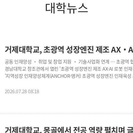
대학뉴스
거제대학교, 초광역 성장엔진 제조 AX‧A
공동 인재양성 ‧ 취업 및 창업 지원 ‧ 기술사업화 연계 … 초광역 협력체계 구축 동참 거제대
경남대학교 창조관에서 열린 '초광역 성장엔진 제조 AX·AI 로봇 인
'지역성장 인재양성체계(ANCHOR·앵커) 초광역 성장엔진 인재육성
동참했다. 이번 협약은 제조업과 인공지능(AI)·로봇 기술을 연계한 초광역 인재양성 기반을 구축하고, 대학과 지역,
산업체가 협력해 지역 전략산업을 이끌 핵심인재를 공동으로 양성하기 위해 마련됐다.
2026.07.28 08:18
경남대학교를 비롯해 거제대학교, 국립창원대학교, 국립인천대학교,
전국 7개 대학과 경상남도, 인천광역시, 강원특별자치도 등 3개 광
참여한다. 참여대학들은 기업의 인재 및 기술 수요를 우선적으로 반영하고, 각 대학이 보유한 교육·연구 역량과 지역산업
기반을 연계해 제조 AX·AI 로봇 분야의 핵심인재를 공동으로 양성
협력체계를 구축해 나갈 계획이다. 또한 ▲제조 AX·AI 로봇 분야 공동 교육과정 및 인재양성 프로그램 개발·운영 ▲교육
거제대학교, 몽골에서 전공 역량 펼치며 
·연구시설과 첨단장비 공동 활용 ▲기업 수요 기반 공동연구 및 기