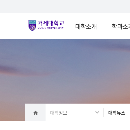
Skip Menu
대학소개
학과소
메인
대학정보
대학뉴스
home