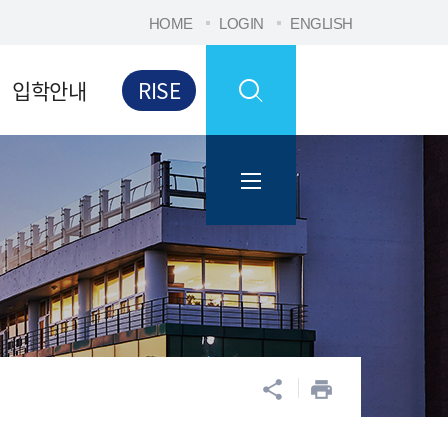
HOME
LOGIN
ENGLISH
입학안내
RISE
공유
프린트
share
print