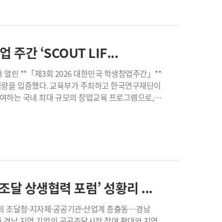
키우는 새로운 협력 모델"이라며 "학생들이 지역에서
황극을 선보였다. 환자 상태 확인과 119 신고,
 수 있도록 지속적으로 지원하겠다."고 말했다.
 과정을 이야기와 공연에 담아 시민들이 심폐소생술을
계한 다양한 진로교육과 봉사활동, 리빙랩 프로그램을
 수행 능력, 장비 활용 능력 등을 중심으로 진행됐다.
거제대학교, 2026 제3회 대한민국 학생창업 주간 ‘SCOUT LIF...
확대 운영하여 지역과 대학이 함께 성장하는 혁신 생태계를 구축해 나갈 계획이다.
라며 “이번 대회가 시민들이 내 이웃과 가족의 생명을
 주최하고 한국연구재단이
반복적인
여하는 국내 최대 규모의 창업교육 프로그램으로,
의원도 시민 누구나 위급한 상황에서 생명을 살리는
업가를 양성하기 위해 마련됐다. 거제대학교는
생들은 SCOUT LIFE(A01)
 환경 체험, 영양관리 홍보, 아동학대 예방, 거제
제로 지역문제를 발굴하고, 현장조사와 이해관계자
공연도 진행돼 참가자와 시민들의 호응을 얻었다.
omer Discovery) 기반의 문제 발굴부터 정책
, 골든타임상과 팀워크상, 스토리상 등 총 11개 팀이
 역량을 인정받아 장려상을 수상하는 성과를 거뒀다.
해 지역 기반 창업 아이디어 발굴과 창업교육 운영 역량
며 “앞으로도 시민의 생명과 안전에 실질적으로
력을 대상으로 로컬 창업교육 사례와 지역 연계 창업
달 상생협력 포럼’ 성황리 ...
가겠다”고 밝혔다.
 간 협력 모델을 공유하고, 창업교육 운영 노하우를
 이번 프로그램을 통해
경남
방안을 도출하는 과정에서 창업 실무역량은 물론