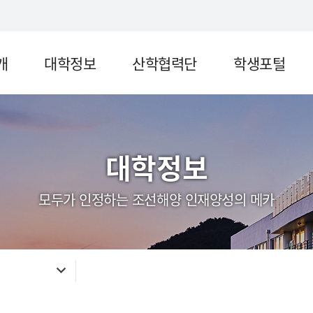
개
대학정보
산학협력단
학생포털
대학정보
모두가 인정하는 조선해양 인재양성의 메카