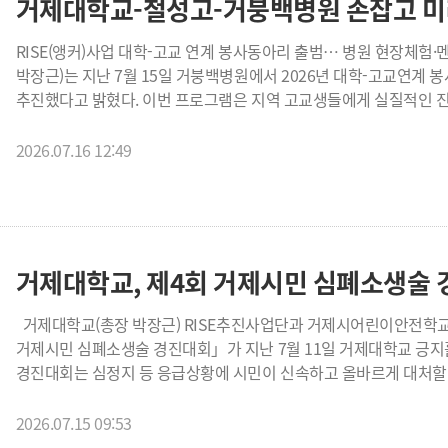
거제대학교-철성고-거붕백병원 손잡고 미
수행도와 AI 활용의 적절성, 결과물의 완성도와 활용 가능성을 종합적
총장상이, 1개 팀에는 협의회장상이 수여됐다. 거제대학교 학생취업처장(남성미)은 “이번 경진대회를 통해 학생들이
RISE(앵커)사업 대학-고교 연계 봉사동아리 출범… 병원 현장체험·멘토링으로
생성형 AI를 단순한 정보 검색 도구가 아니라 취업전략을 구체화하는
박장근)는 지난 7월 15일 거붕백병원에서 2026년 대학-고교연계
“앞으로도 학생들이 AI 시대에 필요한 문제해결력과 실전 취업역량
추진했다고 밝혔다. 이번 프로그램은 지역 고교생들에게 실질적인 진
지원하겠다”고 밝혔다.
함께하는 멘토링을 통해 미래 보건의료 인재를 양성하기 위한 RISE(앵커)
행사에는 철성고등학교 보건계열 동아리 학생 32명과 인솔교사, 거
2026.07.16 12:49
관계자 등 총 50명이 참여했다. 참가자들은 간호부장의 진로특강을
영상의학센터, 병동 등 병원 주요 부서를 직접 탐방하며 실제 의료현
함께하는 간담회를 통해 진로 설계와 직업 선택에 대한 생생한 경험을 공유했다. 이번 프로그램의 가장 
고교-병원'이 하나의 교육 플랫폼을 구축했다는 점이다. 그동안 진로
멘토와 고교생이 하나의 봉사동아리를 구성하고 지역 의료기관과 연
거제대학교, 제4회 거제시민 심폐소생술 
향후 추진될 지역문제해결 리빙랩 봉사활동의 사전 과정으로 운영되
육성하는 데 의미를 더하고 있다. 거제대학교는 이번 사업을 통해 지역 청소년들이 지역 대학과 의료기관을 자연스럽게
거제대학교(총장 박장근) RISE추진사업단과 거제시어린이안전학교(회장 현병분)가 공동 주최·주관한 「제4회
경험하면서 지역에서 배우고, 지역에서 취업하고, 지역에 정주하는 
거제시민 심폐소생술 경진대회」가 지난 7월 11일 거제대학교 긍지홀과
거제대학교 간호학과 학생들에게도 의미 있는 교육의 장이 될 전망
경진대회는 심정지 등 응급상황에 시민이 신속하고 올바르게 대처할 
의사소통 능력과 리더십을 향상시키고, 예비 의료인으로서의 책임감과 
역량을 강화하고, 지역사회 생명존중 및 안전 문화를 확산하기 위해 마련됐다. 이날 행사에는 최연소 
프로그램은 교육부ㆍ경상남도 RISE(앵커) 사업의 지역문제해결 리
93세까지 다양한 연령층으로 구성된 15개 팀, 89명이 경진대회에 참
2026.07.15 09:53
고등학교, 의료기관이 긴밀하게 협력하는 산·학·학 거버넌스를 구축하
자원봉사자 등을 포함해 총 209명이 함께했다. 특히 세대를 아우르