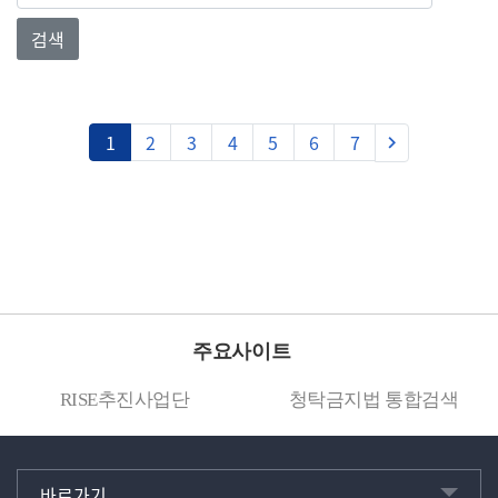
검색
다음
1
2
3
4
5
6
7
keyboard_arrow_right
주요사이트
RISE추진사업단
청탁금지법 통합검색
바로가기